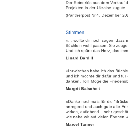
Der Reinerlös aus dem Verkauf 
Projekten in der Ukraine zugute.
(Pantherpost Nr.4, Dezember 20
Stimmen
«… wollte dir noch sagen, dass 
Büchlein wohl passen. Sie zeug
Und ich spüre das Herz, das imm
Linard Bardill
«Inzwischen habe ich das Büchle
und ich möchte dir dafür und für
danken. Toll! Möge die Friedensb
Margrit Balscheit
«Danke nochmals für die "Brück
anregend und auch gute alte Eri
wirken, auflebend... sehr geschä
wie nahe wir auf vielen Ebenen
Marcel Tanner