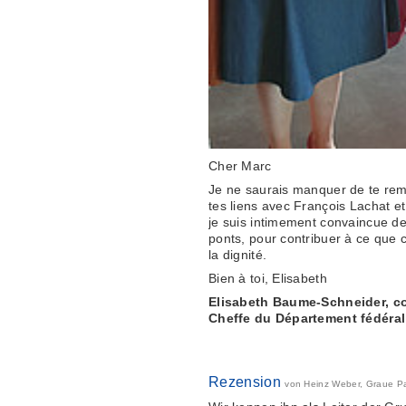
Cher Marc
Je ne saurais manquer de te remer
tes liens avec François Lachat e
je suis intimement convaincue de
ponts, pour contribuer à ce que 
la dignité.
Bien à toi, Elisabeth
Elisabeth Baume-Schneider, co
Cheffe du Département fédéral d
Rezension
von Heinz Weber, Graue 