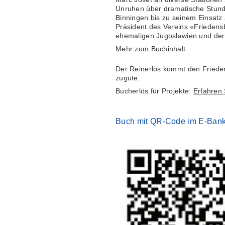
Unruhen über dramatische Stun
Binningen bis zu seinem Einsatz
Präsident des Vereins «Friedens
ehemaligen Jugoslawien und der
Mehr zum Buchinhalt
Der Reinerlös kommt den Frieden
zugute.
Bucherlös für Projekte:
Erfahren 
Buch mit QR-Code im E-Bank